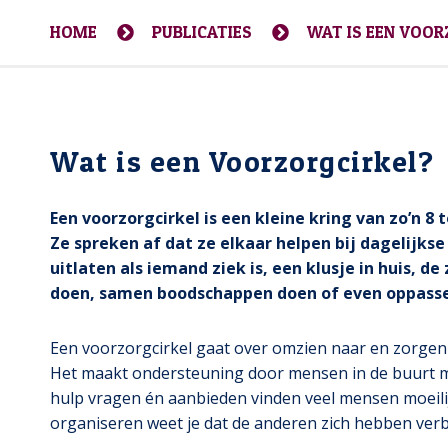
HOME
PUBLICATIES
WAT IS EEN VOOR
Wat is een Voorzorgcirkel?
Een voorzorgcirkel is een kleine kring van zo’n 8 
Ze spreken af dat ze elkaar helpen bij dagelijks
uitlaten als iemand ziek is, een klusje in huis, d
doen, samen boodschappen doen of even oppass
Een voorzorgcirkel gaat over omzien naar en zorgen
Het maakt ondersteuning door mensen in de buurt min
hulp vragen én aanbieden vinden veel mensen moeilij
organiseren weet je dat de anderen zich hebben ver