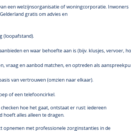
van een welzijnsorganisatie of woningcorporatie. Inwoners
 Gelderland gratis om advies en
g (loopafstand).
nbieden en waar behoefte aan is (bijv. klusjes, vervoer, ho
en, vraag en aanbod matchen, en optreden als aanspreekpu
p basis van vertrouwen (omzien naar elkaar).
ep of een telefooncirkel.
checken hoe het gaat, ontstaat er rust: iedereen
hoeft alles alleen te dragen.
ct opnemen met professionele zorginstanties in de