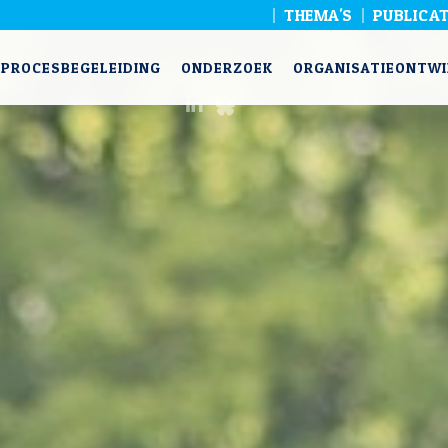
THEMA'S
PUBLICAT
PROCESBEGELEIDING
ONDERZOEK
ORGANISATIEONTWI