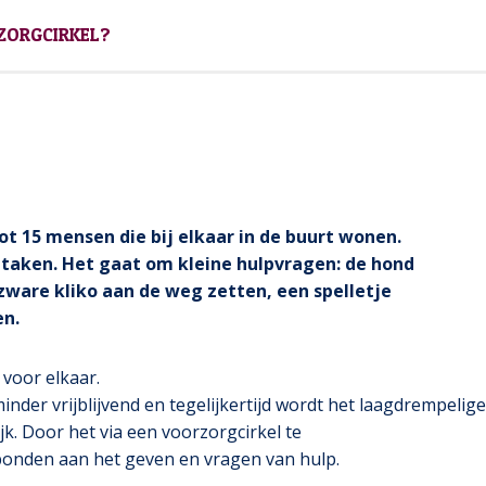
ZORGCIRKEL?
tot 15 mensen die bij elkaar in de buurt wonen.
e taken. Het gaat om kleine hulpvragen: de hond
e zware kliko aan de weg zetten, een spelletje
en.
 voor elkaar.
der vrijblijvend en tegelijkertijd wordt het laagdrempelig
k. Door het via een voorzorgcirkel te
bonden aan het geven en vragen van hulp.