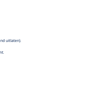
nd uitlaten).
nt.