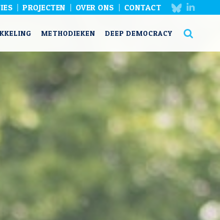
IES
PROJECTEN
OVER ONS
CONTACT
KKELING
METHODIEKEN
DEEP DEMOCRACY