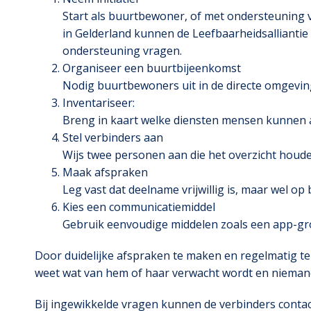
Start als buurtbewoner, of met ondersteuning 
in Gelderland kunnen de Leefbaarheidsalliantie
ondersteuning vragen.
Organiseer een buurtbijeenkomst
Nodig buurtbewoners uit in de directe omgevin
Inventariseer:
Breng in kaart welke diensten mensen kunnen aa
Stel verbinders aan
Wijs twee personen aan die het overzicht houd
Maak afspraken
Leg vast dat deelname vrijwillig is, maar wel o
Kies een communicatiemiddel
Gebruik eenvoudige middelen zoals een app-gro
Door duidelijke afspraken te maken en regelmatig te 
weet wat van hem of haar verwacht wordt en niemand 
Bij ingewikkelde vragen kunnen de verbinders conta