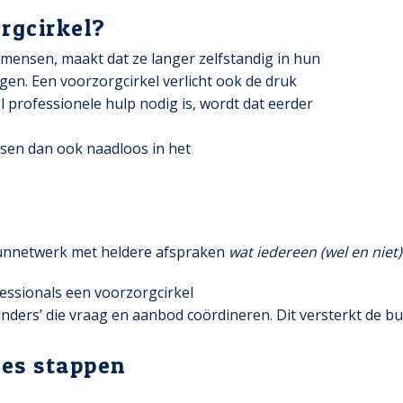
rgcirkel?
mensen, maakt dat ze langer zelfstandig in hun
en. Een voorzorgcirkel verlicht ook de druk
l professionele hulp nodig is, wordt dat eerder
ssen dan ook naadloos in het
teunnetwerk met heldere afspraken
wat iedereen (wel en niet
essionals een voorzorgcirkel
rbinders’ die vraag en aanbod coördineren. Dit versterkt de 
zes stappen