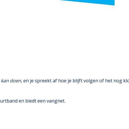
) kan doen
, en je spreekt af hoe je blijft volgen of het nog kl
buurtband en biedt een vangnet.