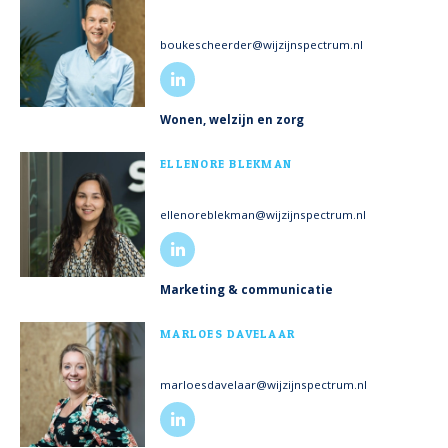
boukescheerder@wijzijnspectrum.nl
Wonen, welzijn en zorg
MEER INFO
ELLENORE BLEKMAN
ellenoreblekman@wijzijnspectrum.nl
Marketing & communicatie
MEER INFO
MARLOES DAVELAAR
marloesdavelaar@wijzijnspectrum.nl