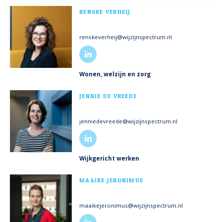
MEER INFO
RENSKE VERHEIJ
renskeverheij@wijzijnspectrum.nl
Wonen, welzijn en zorg
MEER INFO
JENNIE DE VREEDE
jenniedevreede@wijzijnspectrum.nl
Wijkgericht werken
MEER INFO
MAAIKE JERONIMUS
maaikejeronimus@wijzijnspectrum.nl