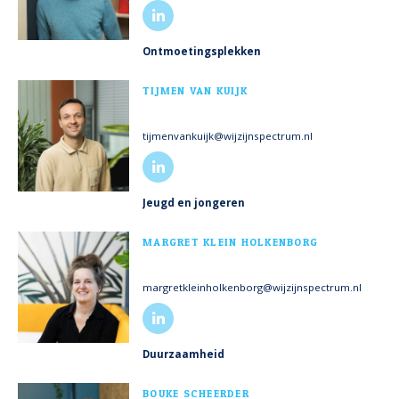
Ontmoetingsplekken
MEER INFO
TIJMEN VAN KUIJK
tijmenvankuijk@wijzijnspectrum.nl
Jeugd en jongeren
MEER INFO
MARGRET KLEIN HOLKENBORG
margretkleinholkenborg@wijzijnspectrum.nl
Duurzaamheid
MEER INFO
BOUKE SCHEERDER