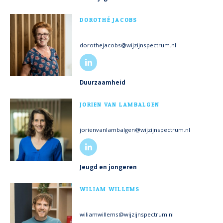
MEER INFO
DOROTHÉ JACOBS
dorothejacobs@wijzijnspectrum.nl
Duurzaamheid
MEER INFO
JORIEN VAN LAMBALGEN
jorienvanlambalgen@wijzijnspectrum.nl
Jeugd en jongeren
MEER INFO
WILIAM WILLEMS
wiliamwillems@wijzijnspectrum.nl