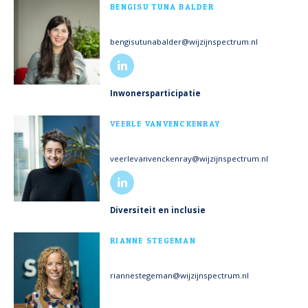
BENGISU TUNA BALDER
bengisutunabalder@wijzijnspectrum.nl
Inwonersparticipatie
MEER INFO
VEERLE VANVENCKENRAY
veerlevanvenckenray@wijzijnspectrum.nl
Diversiteit en inclusie
MEER INFO
RIANNE STEGEMAN
riannestegeman@wijzijnspectrum.nl