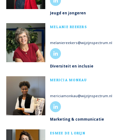
Jeugd en jongeren
MEER INFO
MELANIE REEKERS
melaniereekers@wijzijnspectrum.nl
Diversiteit en inclusie
MEER INFO
MERICIA MONKAU
mericiamonkau@wijzijnspectrum.nl
Marketing & communicatie
MEER INFO
ESMEE DE LORIJN