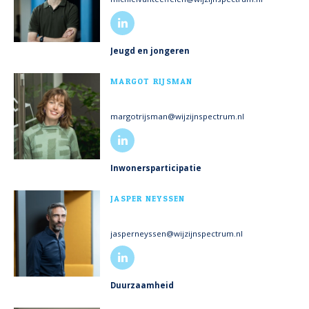
Jeugd en jongeren
MEER INFO
MARGOT RIJSMAN
margotrijsman@wijzijnspectrum.nl
Inwonersparticipatie
MEER INFO
JASPER NEYSSEN
jasperneyssen@wijzijnspectrum.nl
Duurzaamheid
MEER INFO