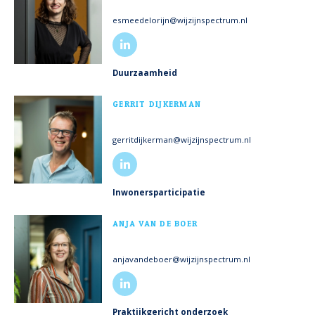
esmeedelorijn@wijzijnspectrum.nl
Duurzaamheid
MEER INFO
GERRIT DIJKERMAN
gerritdijkerman@wijzijnspectrum.nl
Inwonersparticipatie
MEER INFO
ANJA VAN DE BOER
anjavandeboer@wijzijnspectrum.nl
Praktijkgericht onderzoek