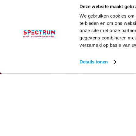
Deze website maakt gebru
We gebruiken cookies om c
te bieden en om ons websi
Expe
onze site met onze partne
gegevens combineren met a
verzameld op basis van uw
Spectrum betrek
Details tonen
Ons team