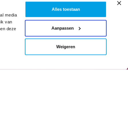
Alles toestaan
ial media
ik van
atie
Aanpassen
nen deze
Meer weten? Bel ons!
Irma
en
Weigeren
info@wijzijnspectrum.nl
(026) 352 34 20
ONTMOET ONS TEAM