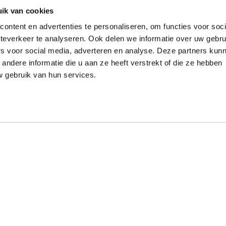
ik van cookies
ontent en advertenties te personaliseren, om functies voor soc
teverkeer te analyseren. Ook delen we informatie over uw gebru
rts in particip
rs voor social media, adverteren en analyse. Deze partners kun
ndere informatie die u aan ze heeft verstrekt of die ze hebben
 gebruik van hun services.
t inwoners bij de aanpak van maatschappelijke vraagstukk