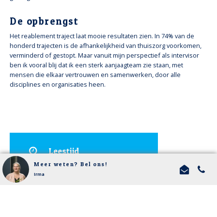
De opbrengst
Het reablement traject laat mooie resultaten zien. In 74% van de
honderd trajecten is de afhankelijkheid van thuiszorg voorkomen,
verminderd of gestopt. Maar vanuit mijn perspectief als intervisor
ben ik vooral blij dat ik een sterk aanjaagteam zie staan, met
mensen die elkaar vertrouwen en samenwerken, door alle
disciplines en organisaties heen.
Leestijd
Meer weten? Bel ons!
3 minuten
Irma
Publicatiedatum