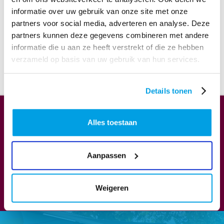
informatie over uw gebruik van onze site met onze
partners voor social media, adverteren en analyse. Deze
partners kunnen deze gegevens combineren met andere
informatie die u aan ze heeft verstrekt of die ze hebben
verzameld op basis van uw gebruik van hun services.
HOME
ZOMERCONGRES RTV APELDOORN
Details tonen
Alles toestaan
Download Zomercongres RTV Apeldoorn.mp3
Aanpassen
DOWNLOAD
Weigeren