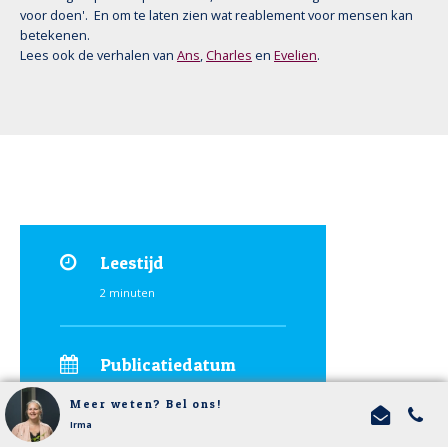
voor doen'. En om te laten zien wat reablement voor mensen kan
betekenen.
Lees ook de verhalen van
Ans
,
Charles
en
Evelien
.
Leestijd
2 minuten
Publicatiedatum
12-03-2026
Meer weten? Bel ons!
Irma