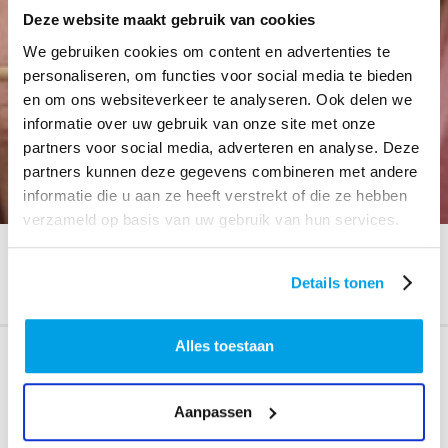
Deze website maakt gebruik van cookies
We gebruiken cookies om content en advertenties te
personaliseren, om functies voor social media te bieden
en om ons websiteverkeer te analyseren. Ook delen we
informatie over uw gebruik van onze site met onze
partners voor social media, adverteren en analyse. Deze
partners kunnen deze gegevens combineren met andere
informatie die u aan ze heeft verstrekt of die ze hebben
verzameld op basis van uw gebruik van hun services.
HOME
PUBLICATIES
Details tonen
YVONNE VRAAGT GEZELSCHAP ...
Alles toestaan
Yvonne vraagt gezelschap, ze
organiseert een netwerk
Aanpassen