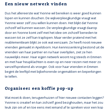
Een nieuw netwerk vinden
Dus het allereerste wat Yvonne wil bereiken is weer goed kunnen
lopen en kunnen douchen. De wijkverpleegkundige vraagt wat
Yvonne weer zelf zou willen kunnen doen. Het blijkt dat Yvonne
zichzelf wil kunnen wassen. De verpleegkundige vraagt daarop
door en Yvonne komt zelf met het idee om zichzelf beneden te
wassen tot ze zelf kan traplopen. Maar verder pratend met het
reablementteam blijkt ze ook wat eenzaam. Ze heeft nooit nieuwe
vrienden gemaakt in Apeldoorn. Hun kennissenkring bestond uit de
vrienden van haar partner en na haar overlijden, ziet ze hen
nauwelijks meer. Haar eigen netwerk woont nog steeds in Emmen
en met haar heupklachten is even op en neer reizen niet meer zo
vanzelfsprekend als vroeger. Ook voor haar vrienden in Emmen
begint de leeftijd met bijbehorende ongemakken en beperkingen
te tellen.
Organiseer een koffie pop-up
Wat moet ik doen, terugverhuizen of hier nieuwe contacten leggen?
Yvonne is creatief en kan zichzelf goed bezighouden, maar het zou
leuk zijn om af en toe eens met iemand af te spreken voor een kop