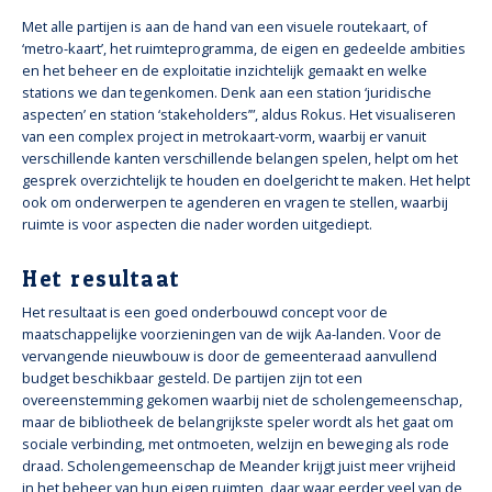
Met alle partijen is aan de hand van een visuele routekaart, of
‘metro-kaart’, het ruimteprogramma, de eigen en gedeelde ambities
en het beheer en de exploitatie inzichtelijk gemaakt en welke
stations we dan tegenkomen. Denk aan een station ‘juridische
aspecten’ en station ‘stakeholders’”, aldus Rokus. Het visualiseren
van een complex project in metrokaart-vorm, waarbij er vanuit
verschillende kanten verschillende belangen spelen, helpt om het
gesprek overzichtelijk te houden en doelgericht te maken. Het helpt
ook om onderwerpen te agenderen en vragen te stellen, waarbij
ruimte is voor aspecten die nader worden uitgediept.
Het resultaat
Het resultaat is een goed onderbouwd concept voor de
maatschappelijke voorzieningen van de wijk Aa-landen. Voor de
vervangende nieuwbouw is door de gemeenteraad aanvullend
budget beschikbaar gesteld. De partijen zijn tot een
overeenstemming gekomen waarbij niet de scholengemeenschap,
maar de bibliotheek de belangrijkste speler wordt als het gaat om
sociale verbinding, met ontmoeten, welzijn en beweging als rode
draad. Scholengemeenschap de Meander krijgt juist meer vrijheid
in het beheer van hun eigen ruimten, daar waar eerder veel van de