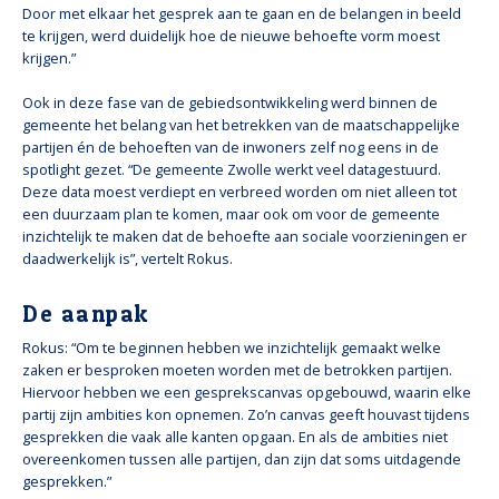
Door met elkaar het gesprek aan te gaan en de belangen in beeld
te krijgen, werd duidelijk hoe de nieuwe behoefte vorm moest
krijgen.”
Ook in deze fase van de gebiedsontwikkeling werd binnen de
gemeente het belang van het betrekken van de maatschappelijke
partijen én de behoeften van de inwoners zelf nog eens in de
spotlight gezet. “De gemeente Zwolle werkt veel datagestuurd.
Deze data moest verdiept en verbreed worden om niet alleen tot
een duurzaam plan te komen, maar ook om voor de gemeente
inzichtelijk te maken dat de behoefte aan sociale voorzieningen er
daadwerkelijk is”, vertelt Rokus.
De aanpak
Rokus: “Om te beginnen hebben we inzichtelijk gemaakt welke
zaken er besproken moeten worden met de betrokken partijen.
Hiervoor hebben we een gesprekscanvas opgebouwd, waarin elke
partij zijn ambities kon opnemen. Zo’n canvas geeft houvast tijdens
gesprekken die vaak alle kanten opgaan. En als de ambities niet
overeenkomen tussen alle partijen, dan zijn dat soms uitdagende
gesprekken.”