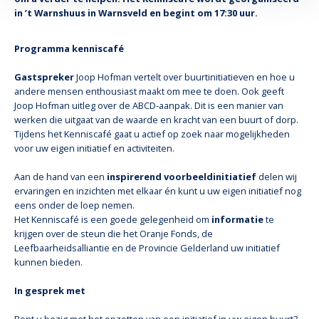
in ’t Warnshuus in Warnsveld en begint om 17:30 uur.
Programma kenniscafé
Gastspreker
Joop Hofman vertelt over buurtinitiatieven en hoe u
andere mensen enthousiast maakt om mee te doen. Ook geeft
Joop Hofman uitleg over de ABCD-aanpak. Dit is een manier van
werken die uitgaat van de waarde en kracht van een buurt of dorp.
Tijdens het Kenniscafé gaat u actief op zoek naar mogelijkheden
voor uw eigen initiatief en activiteiten.
Aan de hand van een
inspirerend voorbeeldinitiatief
delen wij
ervaringen en inzichten met elkaar én kunt u uw eigen initiatief nog
eens onder de loep nemen.
Het Kenniscafé is een goede gelegenheid om
informatie
te
krijgen over de steun die het Oranje Fonds, de
Leefbaarheidsalliantie en de Provincie Gelderland uw initiatief
kunnen bieden.
In gesprek met