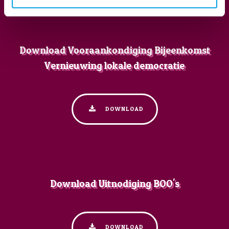
Download Vooraankondiging Bijeenkomst
Vernieuwing lokale democratie
DOWNLOAD
Download Uitnodiging BOO's
DOWNLOAD