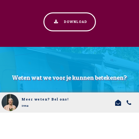
DOWNLOAD
Weten wat we voor je kunnen betekenen?
Meer weten? Bel ons!
NEEM CONTACT MET ONS OP
Irma