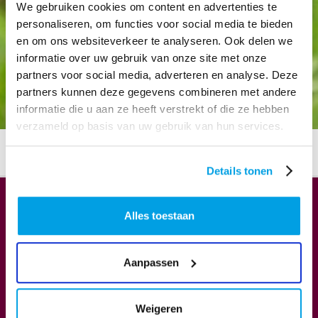
We gebruiken cookies om content en advertenties te
personaliseren, om functies voor social media te bieden
en om ons websiteverkeer te analyseren. Ook delen we
informatie over uw gebruik van onze site met onze
partners voor social media, adverteren en analyse. Deze
partners kunnen deze gegevens combineren met andere
informatie die u aan ze heeft verstrekt of die ze hebben
verzameld op basis van uw gebruik van hun services.
HOME
GELDERS GRAS DOCUMENTEN
Details tonen
Alles toestaan
Download Workshop 'Van wie is de speeltuin?'
Aanpassen
DOWNLOAD
Weigeren