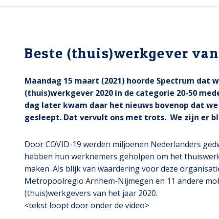
Beste (thuis)werkgever van
Maandag 15 maart (2021) hoorde Spectrum dat w
(thuis)werkgever 2020 in de categorie 20-50 me
dag later kwam daar het nieuws bovenop dat we 
gesleept. Dat vervult ons met trots. We zijn er 
Door COVID-19 werden miljoenen Nederlanders gedw
hebben hun werknemers geholpen om het thuiswerke
maken. Als blijk van waardering voor deze organisat
Metropoolregio Arnhem-Nijmegen en 11 andere mobil
(thuis)werkgevers van het jaar 2020.
<tekst loopt door onder de video>