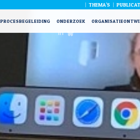
THEMA'S
PUBLICAT
PROCESBEGELEIDING
ONDERZOEK
ORGANISATIEONTWI