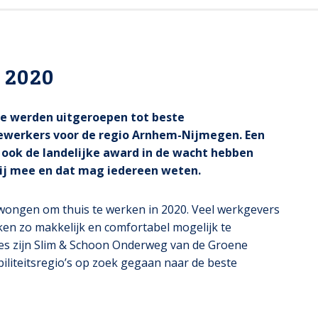
 2020
e werden uitgeroepen tot beste
dewerkers voor de regio Arnhem-Nijmegen. Een
ook de landelijke award in de wacht hebben
blij mee en dat mag iedereen weten.
ongen om thuis te werken in 2020. Veel werkgevers
n zo makkelijk en comfortabel mogelijk te
ies zijn Slim & Schoon Onderweg van de Groene
iteitsregio’s op zoek gegaan naar de beste